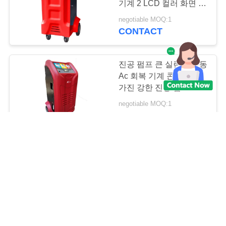
기계 2 LCD 컬러 화면 출
력 장치
negotiable MOQ:1
CONTACT
진공 펌프 큰 실린더 자동
Ac 회복 기계 콘덴서를
가진 강한 진공 펌프
negotiable MOQ:1
CONTACT
5 Inche LCD 디스플레이
차 Ac 회복 기계 A/C 주
유소 세륨 증명서
negotiable MOQ:1
CONTACT