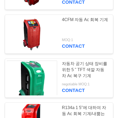
CONTACT
4CFM 자동 Ac 회복 기계
MOQ:1
CONTACT
자동차 공기 상태 장비를
위한 5 " TFT 색깔 자동
차 Ac 복구 기계
negotiable MOQ:1
CONTACT
R134a 1 5"에 대하여 자
동 Ac 회복 기계/내뿜는