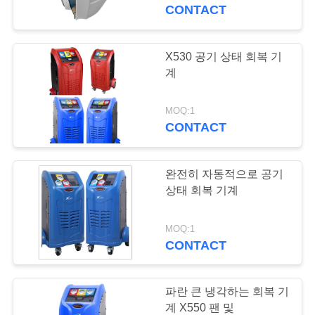
CONTACT
공
장
X530 공기 상태 회복 기
견
계
학
MOQ:1
CONTACT
품
완전히 자동적으로 공기
질
상태 회복 기계
관
MOQ:1
리
CONTACT
문
파란 큰 냉각하는 회복 기
계 X550 팬 및